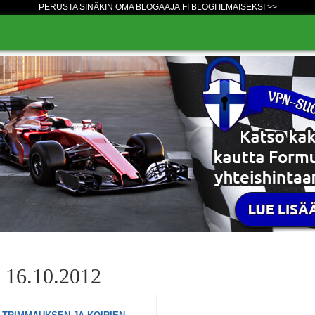
PERUSTA SINÄKIN OMA BLOGAAJA.FI BLOGI ILMAISEKSI >>
o 16.10.2012