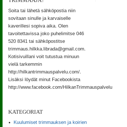
Soita tai lähetä sähköpostia niin
sovitaan sinulle ja karvaiselle
kaverillesi sopiva aika. Olen
tavoitettavissa joko puhelimitse 046
520 8341 tai sähköpostitse
trimmaus.hilkka.librada@gmail.com.
Kotisivuillani voit tutustua minuun
vielä tarkemmin
http://hilkantrimmauspalvelu.com/.
Lisäksi löydät minut Facebookista
http://www.facebook.com/HilkanTrimmauspalvelu
KATEGORIAT
Kuulumiset trimmauksen ja koirien