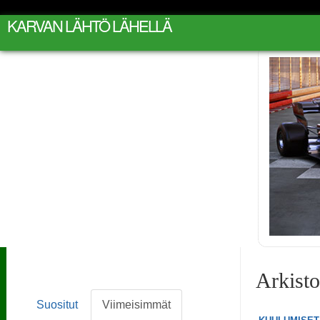
KARVAN LÄHTÖ LÄHELLÄ
Arkist
Suositut
Viimeisimmät