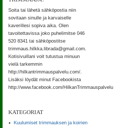
Soita tai lähetä sähköpostia niin
sovitaan sinulle ja karvaiselle
kaverillesi sopiva aika. Olen
tavoitettavissa joko puhelimitse 046
520 8341 tai sähköpostitse
trimmaus.hilkka.librada@gmail.com.
Kotisivuillani voit tutustua minuun
vielä tarkemmin
http://hilkantrimmauspalvelu.com/.
Lisäksi löydät minut Facebookista
http://www.facebook.com/HilkanTrimmauspalvelu
KATEGORIAT
Kuulumiset trimmauksen ja koirien