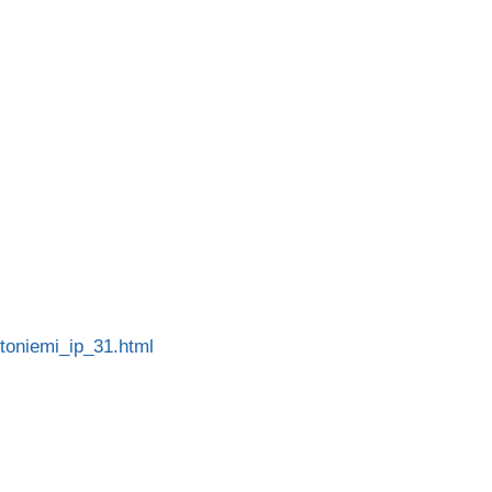
ttoniemi_ip_31.html