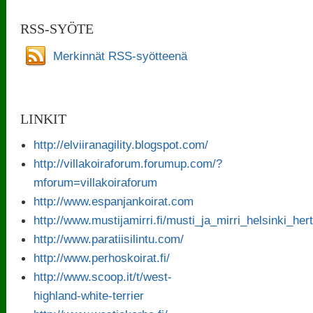
RSS-SYÖTE
Merkinnät RSS-syötteenä
LINKIT
http://elviiranagility.blogspot.com/
http://villakoiraforum.forumup.com/?
mforum=villakoiraforum
http://www.espanjankoirat.com
http://www.mustijamirri.fi/musti_ja_mirri_helsinki_her
http://www.paratiisilintu.com/
http://www.perhoskoirat.fi/
http://www.scoop.it/t/west-
highland-white-terrier