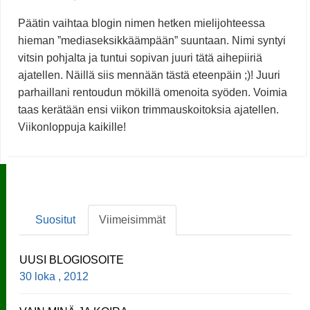
Päätin vaihtaa blogin nimen hetken mielijohteessa
hieman ”mediaseksikkäämpään” suuntaan. Nimi syntyi
vitsin pohjalta ja tuntui sopivan juuri tätä aihepiiriä
ajatellen. Näillä siis mennään tästä eteenpäin ;)! Juuri
parhaillani rentoudun mökillä omenoita syöden. Voimia
taas kerätään ensi viikon trimmauskoitoksia ajatellen.
Viikonloppuja kaikille!
Suositut
Viimeisimmät
UUSI BLOGIOSOITE
30 loka , 2012