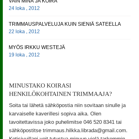
VAIN MINÄ JA KOIRA
24 loka , 2012
TRIMMAUSPALVELUJA KUIN SIENIÄ SATEELLA
22 loka , 2012
MYÖS IRKKU WESTEJÄ
19 loka , 2012
MINUSTAKO KOIRASI
HENKILÖKOHTAINEN TRIMMAAJA?
Soita tai lähetä sähköpostia niin sovitaan sinulle ja
karvaiselle kaverillesi sopiva aika. Olen
tavoitettavissa joko puhelimitse 046 520 8341 tai
sähköpostitse trimmaus.hilkka.librada@gmail.com.
Kotisivuillani voit tutustua minuun vielä tarkemmin