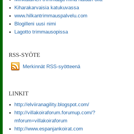
Kiharakarvaisia katukuvassa
www.hilkantrimmauspalvelu.com
Blogilleni uusi nimi
Lagotto trimmausopissa
RSS-SYÖTE
Merkinnät RSS-syötteenä
LINKIT
http://elviiranagility.blogspot.com/
http://villakoiraforum.forumup.com/?
mforum=villakoiraforum
http://www.espanjankoirat.com