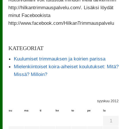
http://hilkantrimmauspalvelu.com/. Lisäksi löydät
minut Facebookista
http://www.facebook.com/HilkanTrimmauspalvelu
KATEGORIAT
Kuulumiset trimmauksen ja koirien parissa
Mielenkiintoiset koira-aiheiset koulutukset: Mitä?
Missä? Milloin?
syyskuu 2012
su
ma
ti
ke
to
pe
la
1